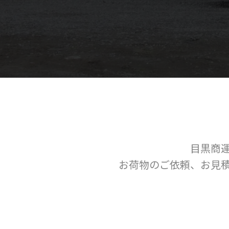
目黒商
お荷物のご依頼、お見