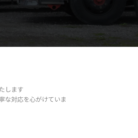
たします
寧な対応を心がけていま