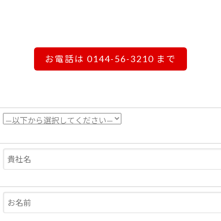
お電話は 0144-56-3210 まで